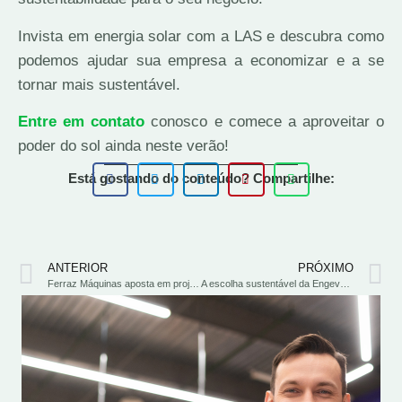
Invista em energia solar com a LAS e descubra como
podemos ajudar sua empresa a economizar e a se
tornar mais sustentável.
Entre em contato
conosco e comece a aproveitar o
poder do sol ainda neste verão!
Está gostando do conteúdo? Compartilhe:
ANTERIOR
PRÓXIMO
Ferraz Máquinas aposta em projeto de energia solar com a LAS
A escolha sustentável da Engevap para geração de energia