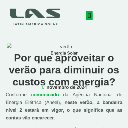
Energia Solar
Por que aproveitar o
verão para diminuir os
custos com energia?
novembro de 2024
Conforme
comunicado
da Agência Nacional de
Energia Elétrica (Aneel),
neste verão, a bandeira
nível 2 estará em vigor, o que significa que as
contas vão encarecer
.