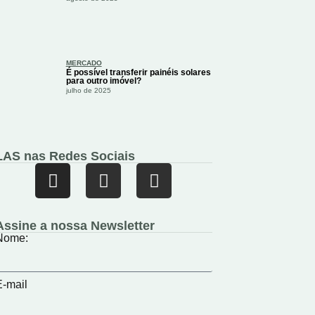
MERCADO
É possível transferir painéis solares
para outro imóvel?
julho de 2025
LAS nas Redes Sociais
Assine a nossa Newsletter
Nome:
E-mail