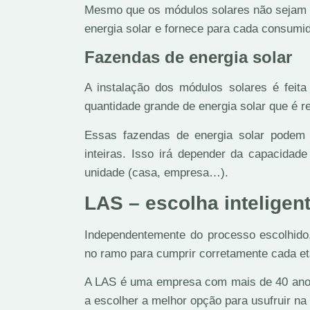
Mesmo que os módulos solares não sejam n
energia solar e fornece para cada consumid
Fazendas de energia solar
A instalação dos módulos solares é fei
quantidade grande de energia solar que é r
Essas fazendas de energia solar podem a
inteiras. Isso irá depender da capacida
unidade (casa, empresa…).
LAS – escolha inteligen
Independentemente do processo escolhido
no ramo para cumprir corretamente cada et
A LAS é uma empresa com mais de 40 anos 
a escolher a melhor opção para usufruir n