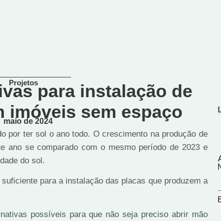
Projetos
ivas para instalação de
em imóveis sem espaço
maio de 2024
ado por ter sol o ano todo. O crescimento na produção de
este ano se comparado com o mesmo período de 2023 e
dade do sol.
uficiente para a instalação das placas que produzem a
rnativas possíveis para que não seja preciso abrir mão