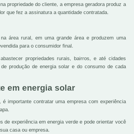
a propriedade do cliente, a empresa geradora produz a
or que fez a assinatura a quantidade contratada.
ta na área rural, em uma grande área e produzem uma
evendida para o consumidor final.
bastecer propriedades rurais, bairros, e até cidades
de de produção de energia solar e do consumo de cada
te em energia solar
, é importante contratar uma empresa com experiência
apa.
de experiência em energia verde e pode orientar você
a sua casa ou empresa.