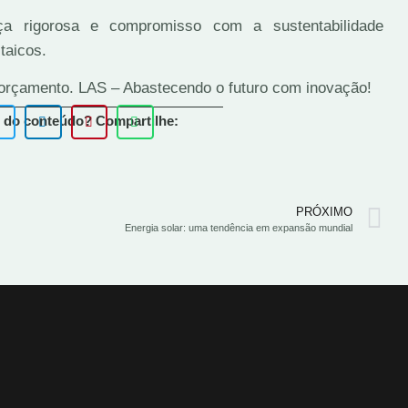
ça rigorosa e compromisso com a sustentabilidade
taicos.
orçamento. LAS – Abastecendo o futuro com inovação!
 do conteúdo? Compartilhe:
PRÓXIMO
Energia solar: uma tendência em expansão mundial