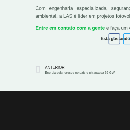
Com engenharia especializada, seguran
ambiental, a LAS é líder em projetos fotovol
Entre em contato com a gente
e faça um 
Está gostando
ANTERIOR
Energia solar cresce no país e ultrapassa 39 GW