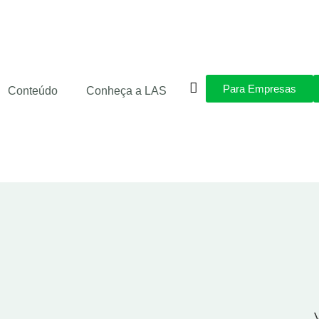
Para Empresas
Conteúdo
Conheça a LAS