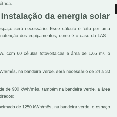
étrica.
 instalação da energia solar
spaço será necessário. Esse cálculo é feito por uma
manutenção dos equipamentos, como é o caso da LAS –
, com 60 células fotovoltaicas e área de 1,65 m², o
/mês, na bandeira verde, será necessário de 24 a 30
 de de 900 kWh/mês, também na bandeira verde, a área
drados;
oximado de 1250 kWh/mês, na bandeira verde, o espaço