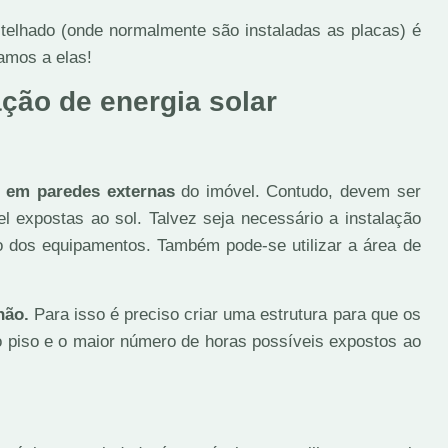
telhado (onde normalmente são instaladas as placas) é
Vamos a elas!
ação de energia solar
o
o em paredes externas
do imóvel. Contudo, devem ser
 expostas ao sol. Talvez seja necessário a instalação
ão dos equipamentos. Também pode-se utilizar a área de
hão.
Para isso é preciso criar uma estrutura para que os
o piso e o maior número de horas possíveis expostos ao