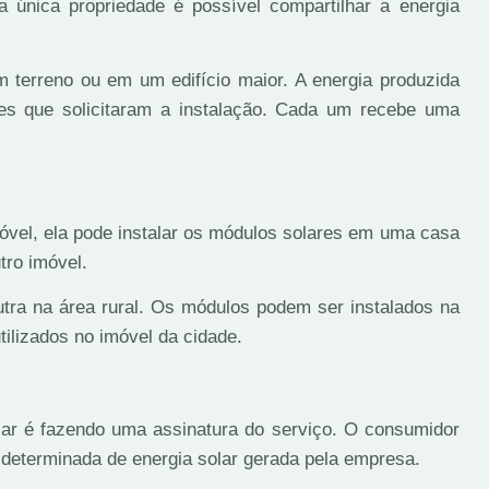
única propriedade é possível compartilhar a energia
 terreno ou em um edifício maior. A energia produzida
ntes que solicitaram a instalação. Cada um recebe uma
el, ela pode instalar os módulos solares em uma casa
utro imóvel.
tra na área rural. Os módulos podem ser instalados na
tilizados no imóvel da cidade.
ar é fazendo uma assinatura do serviço. O consumidor
 determinada de energia solar gerada pela empresa.