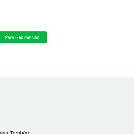
Para Residências
Veja Também