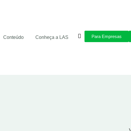
Para Empresas
Conteúdo
Conheça a LAS