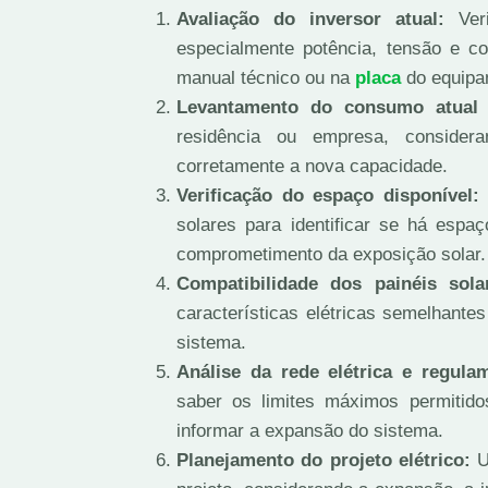
Avaliação do inversor atual:
Veri
especialmente potência, tensão e c
manual técnico ou na
placa
do equipa
Levantamento do consumo atual 
residência ou empresa, consider
corretamente a nova capacidade.
Verificação do espaço disponível:
solares para identificar se há espa
comprometimento da exposição solar.
Compatibilidade dos painéis sola
características elétricas semelhantes
sistema.
Análise da rede elétrica e regula
saber os limites máximos permitido
informar a expansão do sistema.
Planejamento do projeto elétrico:
U