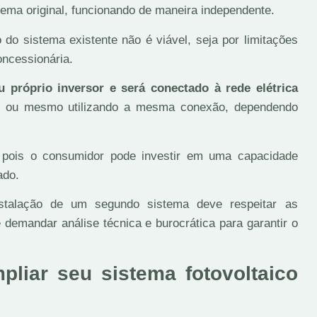
stema original, funcionando de maneira independente.
o sistema existente não é viável, seja por limitações
oncessionária.
 próprio inversor e será conectado à rede elétrica
o ou mesmo utilizando a mesma conexão, dependendo
e, pois o consumidor pode investir em uma capacidade
ado.
nstalação de um segundo sistema deve respeitar as
demandar análise técnica e burocrática para garantir o
liar seu sistema fotovoltaico