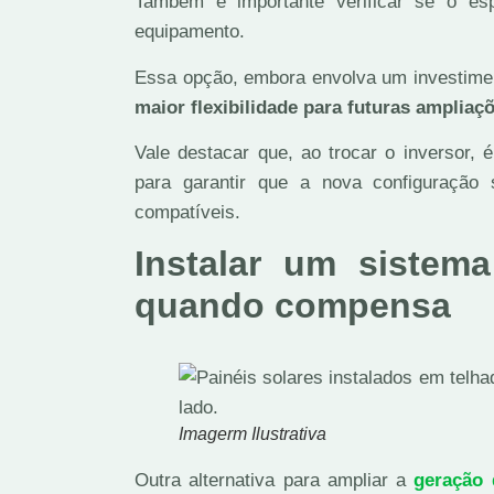
Também é importante verificar se o esp
equipamento.
Essa opção, embora envolva um investiment
maior flexibilidade para futuras amplia
Vale destacar que, ao trocar o inversor, 
para garantir que a nova configuração
compatíveis.
Instalar um sistema
quando compensa
Imagerm Ilustrativa
Outra alternativa para ampliar a
geração 