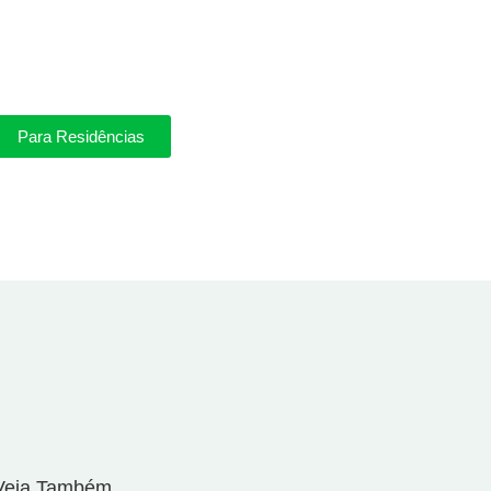
Para Residências
Veja Também