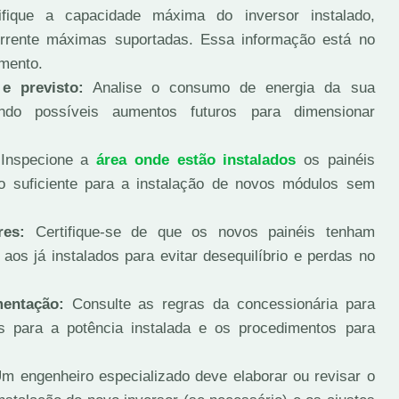
fique a capacidade máxima do inversor instalado,
orrente máximas suportadas. Essa informação está no
mento.
e previsto:
Analise o consumo de energia da sua
ando possíveis aumentos futuros para dimensionar
Inspecione a
área onde estão instalados
os painéis
ço suficiente para a instalação de novos módulos sem
res:
Certifique-se de que os novos painéis tenham
 aos já instalados para evitar desequilíbrio e perdas no
mentação:
Consulte as regras da concessionária para
s para a potência instalada e os procedimentos para
m engenheiro especializado deve elaborar ou revisar o