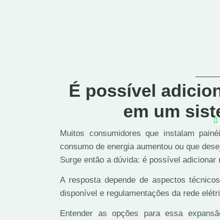
É possível adicio
em um sist
Muitos consumidores que instalam pain
consumo de energia aumentou ou que deseja
Surge então a dúvida: é possível adicionar
A resposta depende de aspectos técnicos
disponível e regulamentações da rede elétr
Entender as opções para essa expansão