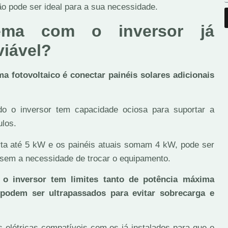
ão pode ser ideal para a sua necessidade.
ema com o inversor já
viável?
a fotovoltaico é conectar painéis solares adicionais
do o inversor tem capacidade ociosa para suportar a
ulos.
rta até 5 kW e os painéis atuais somam 4 kW, pode ser
 sem a necessidade de trocar o equipamento.
 o inversor tem limites tanto de potência máxima
podem ser ultrapassados para evitar sobrecarga e
s elétricas compatíveis com os já instalados para que o