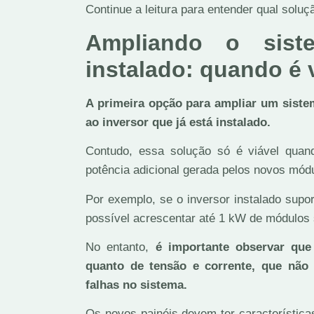
Continue a leitura para entender qual soluç
Ampliando o sist
instalado: quando é 
A primeira opção para ampliar um sistem
ao inversor que já está instalado.
Contudo, essa solução só é viável quan
potência adicional gerada pelos novos mód
Por exemplo, se o inversor instalado supo
possível acrescentar até 1 kW de módulos
No entanto,
é importante observar que
quanto de tensão e corrente, que não 
falhas no sistema.
Os novos painéis devem ter característica