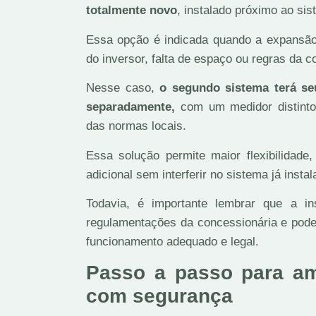
totalmente novo
, instalado próximo ao si
Essa opção é indicada quando a expansão d
do inversor, falta de espaço ou regras da c
Nesse caso,
o segundo sistema terá seu
separadamente,
com um medidor distint
das normas locais.
Essa solução permite maior flexibilidad
adicional sem interferir no sistema já instal
Todavia, é importante lembrar que a i
regulamentações da concessionária e pode 
funcionamento adequado e legal.
Passo a passo para amp
com segurança