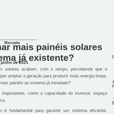
Mercado
nar mais painéis solares
ema já existente?
junho de 2025
éis solares acabam, com o tempo, percebendo que o
m ampliar a geração para produzir mais energia limpa.
 mais painéis ao sistema já instalado?
 importantes, como a capacidade do inversor, espaço
ica.
 é fundamental para garantir um sistema eficiente.