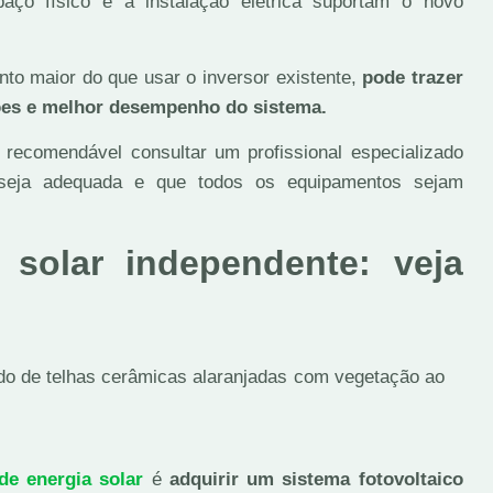
aço físico e a instalação elétrica suportam o novo
o maior do que usar o inversor existente,
pode trazer
ções e melhor desempenho do sistema.
é recomendável consultar um profissional especializado
 seja adequada e que todos os equipamentos sejam
 solar independente: veja
de energia solar
é
adquirir um sistema fotovoltaico