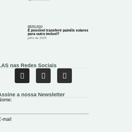
MERCADO
É possível transferir painéis solares
para outro imóvel?
julho de 2025
LAS nas Redes Sociais
Assine a nossa Newsletter
Nome:
E-mail