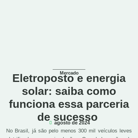
Mercado
Eletroposto e energia
solar: saiba como
funciona essa parceria
de sucesso
agosto de 2024
No Brasil, já são pelo menos 300 mil veículos leves