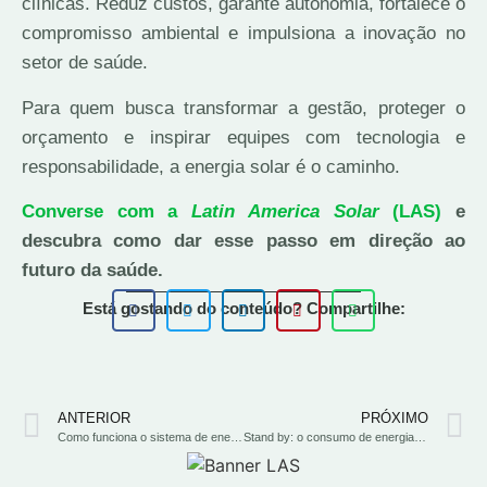
clínicas. Reduz custos, garante autonomia, fortalece o
compromisso ambiental e impulsiona a inovação no
setor de saúde.
Para quem busca transformar a gestão, proteger o
orçamento e inspirar equipes com tecnologia e
responsabilidade, a energia solar é o caminho.
Converse com a
Latin America Solar
(LAS)
e
descubra como dar esse passo em direção ao
futuro da saúde.
Está gostando do conteúdo? Compartilhe:
ANTERIOR
PRÓXIMO
Como funciona o sistema de energia solar à noite?
Stand by: o consumo de energia silencioso que pesa as finanças da sua empresa