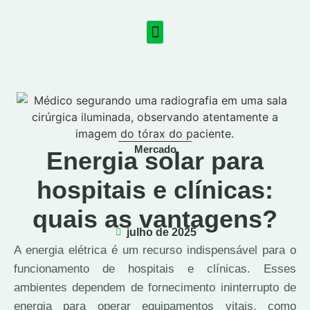
Mercado
Energia solar para
hospitais e clínicas:
quais as vantagens?
julho de 2025
A energia elétrica é um recurso indispensável para o
funcionamento de hospitais e clínicas. Esses
ambientes dependem de fornecimento ininterrupto de
energia para operar equipamentos vitais, como