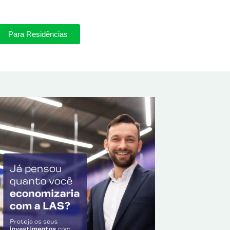
Para Residências