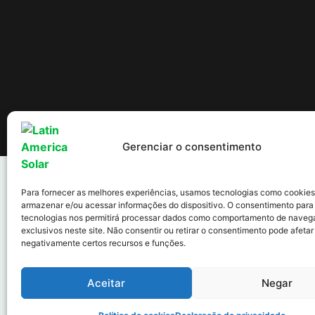
Política de Cookies
Política de Privacidade
Termos de uso
Gerenciar o consentimento
Para fornecer as melhores experiências, usamos tecnologias como cookies
armazenar e/ou acessar informações do dispositivo. O consentimento para
tecnologias nos permitirá processar dados como comportamento de naveg
exclusivos neste site. Não consentir ou retirar o consentimento pode afetar
negativamente certos recursos e funções.
Aceitar
Negar