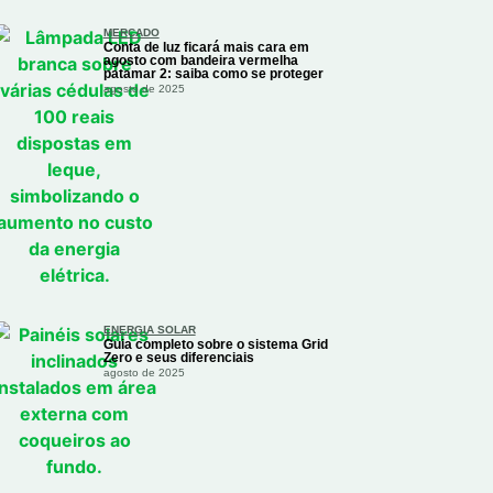
MERCADO
Conta de luz ficará mais cara em
agosto com bandeira vermelha
patamar 2: saiba como se proteger
agosto de 2025
ENERGIA SOLAR
Guia completo sobre o sistema Grid
Zero e seus diferenciais
agosto de 2025