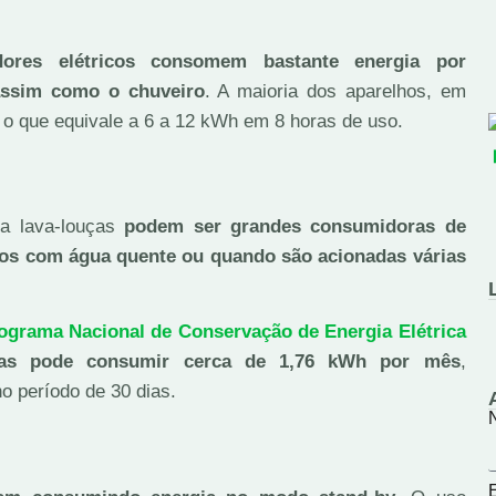
dores elétricos consomem bastante energia por
assim como o chuveiro
. A maioria dos aparelhos, em
s, o que equivale a 6 a 12 kWh em 8 horas de uso.
 a lava-louças
podem ser grandes consumidoras de
os com água quente ou quando são acionadas várias
ograma Nacional de Conservação de Energia Elétrica
as pode consumir cerca de 1,76 kWh por mês
,
o período de 30 dias.