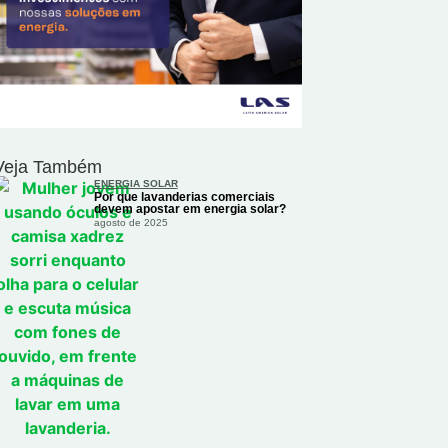
Veja Também
ENERGIA SOLAR
Por que lavanderias comerciais
devem apostar em energia solar?
agosto de 2025