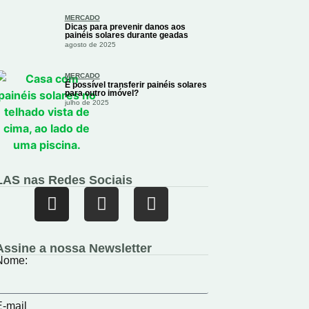
MERCADO
Dicas para prevenir danos aos
painéis solares durante geadas
agosto de 2025
MERCADO
É possível transferir painéis solares
para outro imóvel?
julho de 2025
LAS nas Redes Sociais
Assine a nossa Newsletter
Nome:
E-mail