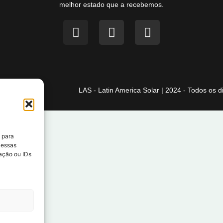
melhor estado que a recebemos.
LAS - Latin America Solar | 2024 - Todos os d
 para
 essas
ação ou IDs