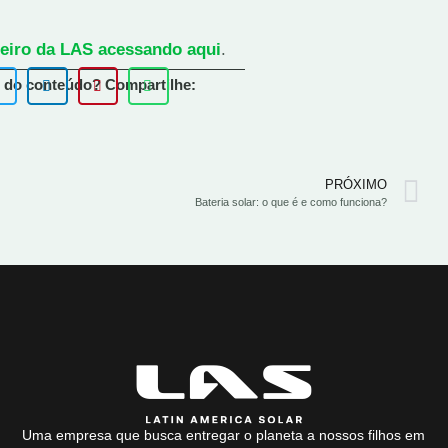
eiro da LAS acessando aqui
.
 do conteúdo? Compartilhe:
PRÓXIMO
Bateria solar: o que é e como funciona?
Uma empresa que busca entregar o planeta a nossos filhos em