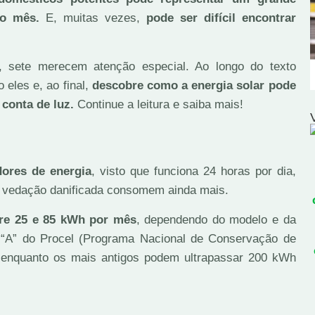
do mês.
E, muitas vezes,
pode ser difícil encontrar
.
 sete merecem atenção especial. Ao longo do texto
 eles e, ao final,
descobre como a energia solar pode
 conta de luz.
Continue a leitura e saiba mais!
ores de energia
, visto que funciona 24 horas por dia,
 vedação danificada consomem ainda mais.
tre 25 e 85 kWh por mês
, dependendo do modelo e da
o “A” do Procel (Programa Nacional de Conservação de
, enquanto os mais antigos podem ultrapassar 200 kWh