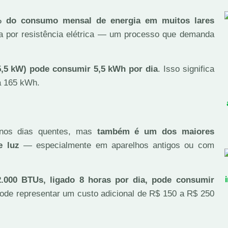
25% do consumo mensal de energia em muitos lares
ua por resistência elétrica — um processo que demanda
5,5 kW) pode consumir 5,5 kWh por dia
. Isso significa
a 165 kWh.
nos dias quentes, mas
também é um dos maiores
e luz
— especialmente em aparelhos antigos ou com
.000 BTUs, ligado 8 horas por dia, pode consumir
pode representar um custo adicional de R$ 150 a R$ 250