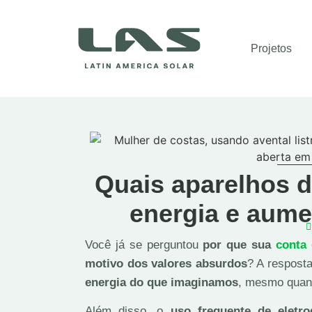
Projetos
Quais aparelhos 
energia e aume
Você já se perguntou
por que sua
conta 
motivo dos valores absurdos
? A respost
energia do que imaginamos
, mesmo quan
Além disso, o
uso frequente de eletr