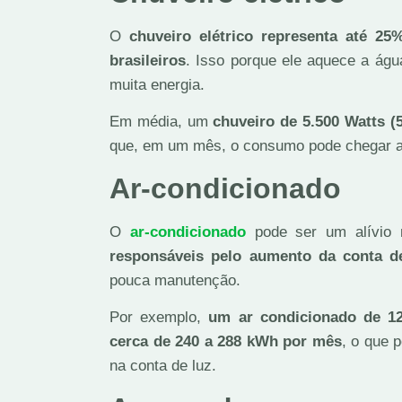
O
chuveiro elétrico representa até 
brasileiros
. Isso porque ele aquece a ág
muita energia.
Em média, um
chuveiro de 5.500 Watts (
que, em um mês, o consumo pode chegar 
Ar-condicionado
O
ar-condicionado
pode ser um alívio 
responsáveis pelo aumento da conta d
pouca manutenção.
Por exemplo,
um ar condicionado de 12
cerca de 240 a 288 kWh por mês
, o que 
na conta de luz.