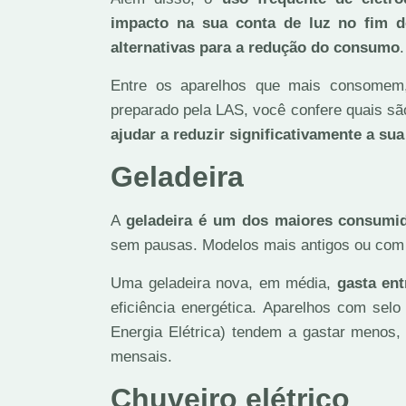
impacto na sua conta de luz no fim 
alternativas para a redução do consumo
Entre os aparelhos que mais consomem,
preparado pela LAS, você confere quais são
ajudar a reduzir significativamente a sua
Geladeira
A
geladeira é um dos maiores consumid
sem pausas. Modelos mais antigos ou com
Uma geladeira nova, em média,
gasta en
eficiência energética. Aparelhos com sel
Energia Elétrica) tendem a gastar menos
mensais.
Chuveiro elétrico