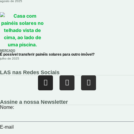
agosto de 2025
MERCADO
É possível transferir painéis solares para outro imóvel?
julho de 2025
LAS nas Redes Sociais
Assine a nossa Newsletter
Nome:
E-mail