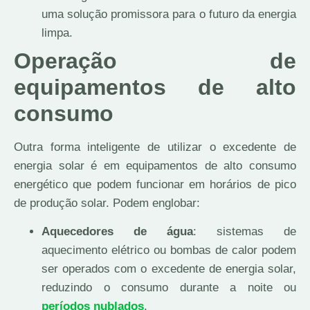
uma solução promissora para o futuro da energia
limpa.
Operação de
equipamentos de alto
consumo
Outra forma inteligente de utilizar o excedente de
energia solar é em equipamentos de alto consumo
energético que podem funcionar em horários de pico
de produção solar. Podem englobar:
Aquecedores de água
: sistemas de
aquecimento elétrico ou bombas de calor podem
ser operados com o excedente de energia solar,
reduzindo o consumo durante a noite ou
períodos nublados
.