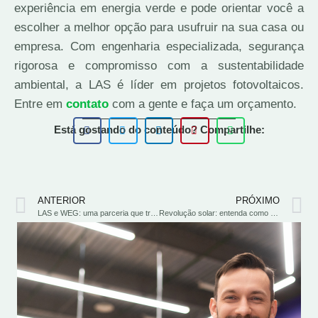
experiência em energia verde e pode orientar você a
escolher a melhor opção para usufruir na sua casa ou
empresa. Com engenharia especializada, segurança
rigorosa e compromisso com a sustentabilidade
ambiental, a LAS é líder em projetos fotovoltaicos.
Entre em
contato
com a gente e faça um orçamento.
Está gostando do conteúdo? Compartilhe:
ANTERIOR
PRÓXIMO
LAS e WEG: uma parceria que transforma o mercado de energia solar
Revolução solar: entenda como a energia solar pode contribuir para deixar sua empresa mais competitiva