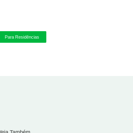
Para Residências
Veja Também