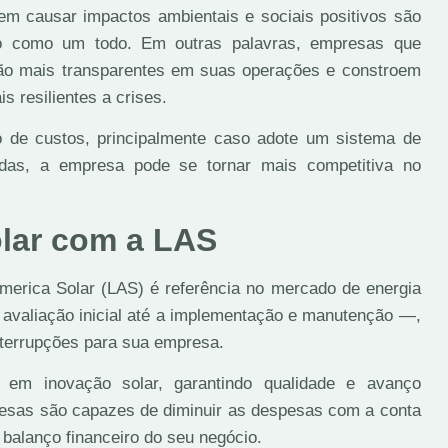
m causar impactos ambientais e sociais positivos são
o como um todo. Em outras palavras, empresas que
são mais transparentes em suas operações e constroem
s resilientes a crises.
 de custos, principalmente caso adote um sistema de
das, a empresa pode se tornar mais competitiva no
olar com a LAS
merica Solar (LAS) é referência no mercado de energia
 avaliação inicial até a implementação e manutenção —,
nterrupções para sua empresa.
 em inovação solar, garantindo qualidade e avanço
resas são capazes de diminuir as despesas com a conta
 balanço financeiro do seu negócio.