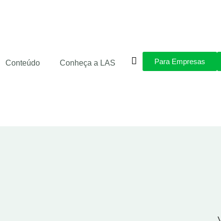
Para Empresas
Conteúdo
Conheça a LAS