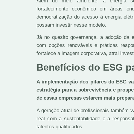
Além do meio ambiente, a energia s
fortalecimento econômico em áreas ond
democratização do acesso à energia elétr
possam investir nesse modelo.
Já no quesito governança, a adoção da 
com opções renováveis e práticas resp
fortalece a imagem corporativa, atrai inve
Benefícios do ESG p
A implementação dos pilares do ESG va
estratégia para a sobrevivência e prosp
de essas empresas estarem mais prepara
A geração atual de profissionais também
real com a sustentabilidade e a responsab
talentos qualificados.