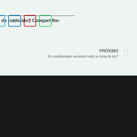
 do conteúdo? Compartilhe:
PRÓXIMO
Ar-condicionado aumenta muito a conta de luz?