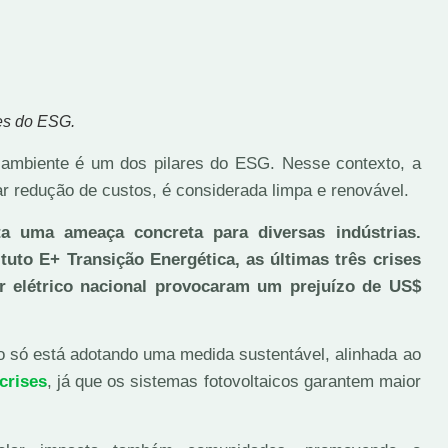
res do ESG.
mbiente é um dos pilares do ESG. Nesse contexto, a
ar redução de custos, é considerada limpa e renovável.
ta uma ameaça concreta para diversas indústrias.
tuto E+ Transição Energética, as últimas três crises
or elétrico nacional provocaram um prejuízo de US$
ão só está adotando uma medida sustentável, alinhada ao
crises
, já que os sistemas fotovoltaicos garantem maior