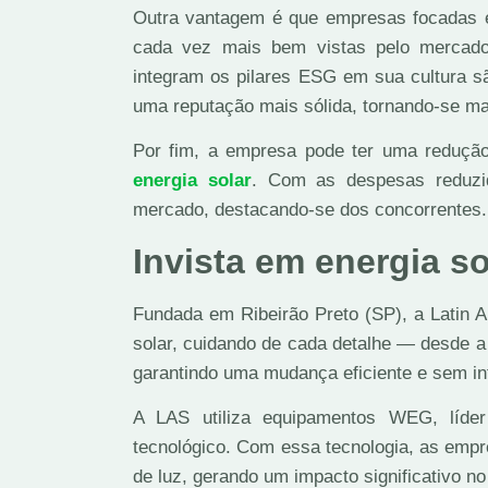
Outra vantagem é que empresas focadas e
cada vez mais bem vistas pelo mercad
integram os pilares ESG em sua cultura 
uma reputação mais sólida, tornando-se mai
Por fim, a empresa pode ter uma redução
energia solar
. Com as despesas reduzi
mercado, destacando-se dos concorrentes.
Invista em energia s
Fundada em Ribeirão Preto (SP), a Latin A
solar, cuidando de cada detalhe — desde a
garantindo uma mudança eficiente e sem i
A LAS utiliza equipamentos WEG, líder
tecnológico. Com essa tecnologia, as emp
de luz, gerando um impacto significativo no