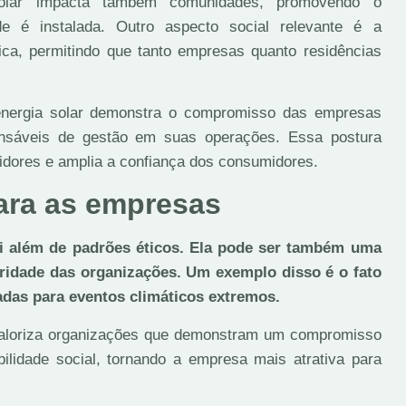
olar impacta também comunidades, promovendo o
e é instalada. Outro aspecto social relevante é a
ica, permitindo que tanto empresas quanto residências
energia solar demonstra o compromisso das empresas
onsáveis de gestão em suas operações. Essa postura
stidores e amplia a confiança dos consumidores.
ara as empresas
i além de padrões éticos. Ela pode ser também uma
eridade das organizações. Um exemplo disso é o fato
das para eventos climáticos extremos.
 valoriza organizações que demonstram um compromisso
ilidade social, tornando a empresa mais atrativa para