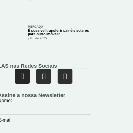
MERCADO
É possível transferir painéis solares
para outro imóvel?
julho de 2025
LAS nas Redes Sociais
Assine a nossa Newsletter
Nome:
E-mail