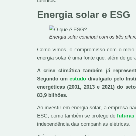
talentos.
Energia solar e ESG
Energia solar contribui com os três pila
Como vimos, o compromisso com o meio a
energia solar é uma fonte que, além de ger
A crise climática também já represen
Segundo um
estudo
divulgado pelo Insti
energéticas (2001, 2013 e 2021) do set
83,9 bilhões.
Ao investir em energia solar, a empresa n
ESG, como também se protege de
futuras 
independência das companhias elétricas.