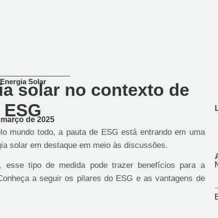
Energia Solar
ia solar no contexto de
ESG
março de 2025
lo mundo todo, a pauta de ESG está entrando em uma
ia solar em destaque em meio às discussões.
, esse tipo de medida pode trazer benefícios para a
Conheça a seguir os pilares do ESG e as vantagens de