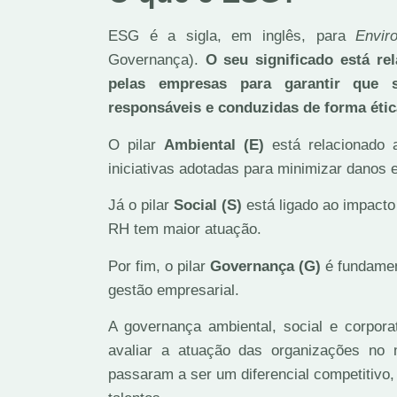
ESG é a sigla, em inglês, para
Envir
Governança).
O seu significado está re
pelas empresas para garantir que s
responsáveis e conduzidas de forma étic
O pilar
Ambiental (E)
está relacionado 
iniciativas adotadas para minimizar danos 
Já o pilar
Social (S)
está ligado ao impact
RH tem maior atuação.
Por fim, o pilar
Governança (G)
é fundament
gestão empresarial.
A governança ambiental, social e corpora
avaliar a atuação das organizações no
passaram a ser um diferencial competitivo,