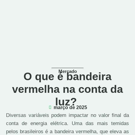
Mercado
O que é bandeira
vermelha na conta da
luz?
março de 2025
Diversas variáveis podem impactar no valor final da
conta de energia elétrica. Uma das mais temidas
pelos brasileiros é a bandeira vermelha, que eleva as