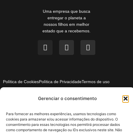
Uma empresa que busca
entregar o planeta a
nossos filhos em melhor
estado que a recebemos.
Política de Cookies
Política de Privacidade
Termos de uso
LAS - Latin America Solar | 2024 - Todos os direitos reservados
Gerenciar o consentimento
Para fornecer as melhores experiências, usamos tecnologias como
cookies para armazenar e/ou acessar informações do dispositivo. O
consentimento para essas tecnologias nos permitirá processar dados
como comportamento de navegação ou IDs exclusivos neste site. Não